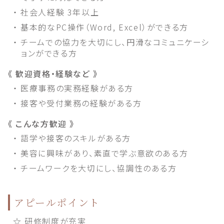
・ 社会人経験 3年以上
・ 基本的なPC操作（Word, Excel）ができる方
・ チームでの協力を大切にし、円滑なコミュニケーシ
ョンができる方
《 歓迎資格・経験など 》
・ 医療事務の実務経験がある方
・ 接客や受付業務の経験がある方
《 こんな方歓迎 》
・ 語学や接客のスキルがある方
・ 美容に興味があり、素直で学ぶ意欲のある方
・ チームワークを大切にし、協調性のある方
アピールポイント
☆ 研修制度が充実