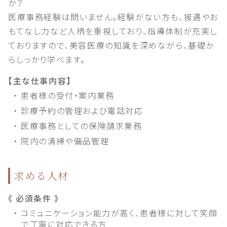
か？
医療事務経験は問いません。経験がない方も、接遇やお
もてなし力など人柄を重視しており、指導体制が充実し
ておりますので、美容医療の知識を深めながら、基礎か
らしっかり学べます。
【主な仕事内容】
・ 患者様の受付・案内業務
・ 診療予約の管理および電話対応
・ 医療事務としての保険請求業務
・ 院内の清掃や備品管理
求める人材
《 必須条件 》
・ コミュニケーション能力が高く、患者様に対して笑顔
で丁寧に対応できる方