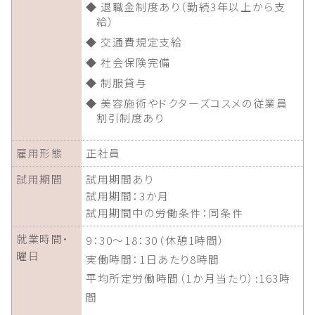
◆ 退職金制度あり（勤続3年以上から支
給）
◆ 交通費規定支給
◆ 社会保険完備
◆ 制服貸与
◆ 美容施術やドクターズコスメの従業員
割引制度あり
雇用形態
正社員
試用期間
試用期間あり
試用期間：3か月
試用期間中の労働条件：同条件
就業時間・
9：30～18：30（休憩1時間）
曜日
実働時間：1日あたり8時間
平均所定労働時間（1か月当たり）:163時
間