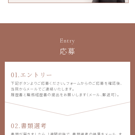
Entry
応募
01.エントリー
下記ボタンよりご応募ください。フォームからのご応募を確認後、
当院からメールでご連絡いたします。
履歴書と職務経歴書の提出をお願いします（メール、郵送可）。
02.書類選考
書類が届きましたら、1週間前後で、書類選考の結果をメール、ま