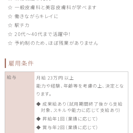
☆ 一般皮膚科と美容皮膚科が学べます
☆ 働きながらキレイに
☆ 駅チカ
☆ 20代～40代まで活躍中！
☆ 予約制のため、ほぼ残業がありません
雇用条件
給与
月給 23万円 以上
能力や経験、年齢等を考慮の上、決定とな
ります。
◆ 成果給あり（試用期間終了後から支給
対象、スキルや能力に応じて支給あり）
◆ 昇給年1回（業績に応じて）
◆ 賞与年2回（業績に応じて）