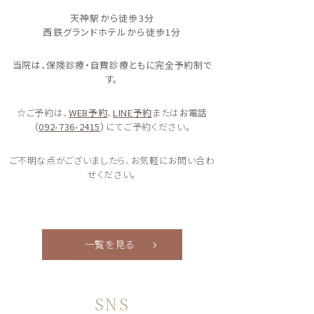
天神駅から徒歩3分
西鉄グランドホテルから徒歩1分
当院は、保険診療・自費診療ともに完全予約制で
す。
☆ご予約は、
WEB予約
、
LINE予約
または
お電話
（
092-736-2415
）
にてご予約ください。
ご不明な点がございましたら、お気軽にお問い合わ
せください。
一覧を見る
SNS