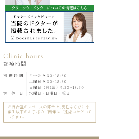
Clinic hours
診療時間
診療時間
月～金 9:30~18:30
土曜日 9:30~18:30
日曜日（月1回）9:30~18:30
定休日
水曜日・日曜日・祝日
※待合室のスペースの都合上、男性ならびに小
学生以下のお子様のご同伴はご遠慮いただいて
おります。