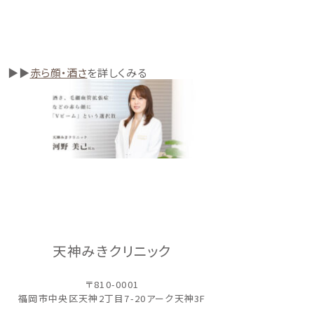
▶︎▶︎
赤ら顔・酒さ
を詳しくみる
天神みきクリニック
〒810-0001
福岡市中央区天神2丁目7-20
アーク天神3F