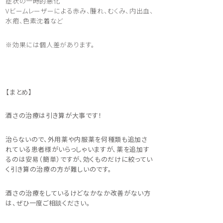
症状の一時的悪化
Vビームレーザーによる赤み、腫れ、むくみ、内出血、
水疱、色素沈着など
※効果には個人差があります。
【まとめ】
酒さの治療は引き算が大事です！
治らないので、外用薬や内服薬を何種類も追加さ
れている患者様がいらっしゃいますが、薬を追加す
るのは安易（簡単）ですが、効くものだけに絞ってい
く引き算の治療の方が難しいのです。
酒さの治療をしているけどなかなか改善がない方
は、ぜひ一度ご相談ください。