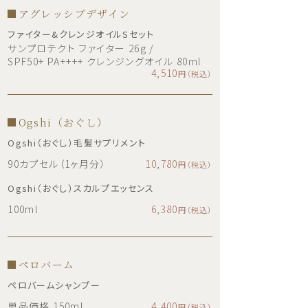
アグレッシブデザイン
ファイター&クレンジオイルSセット
サンプロテクト ファイター 26g /
SPF50+ PA++++ クレンジングオイル 80ml
4,510
円（税込）
Ogshi（おぐし）
Ogshi（おぐし）毛髪サプリメント
90カプセル（1ヶ月分）
10,780
円（税込）
Ogshi（おぐし）スカルプエッセンス
100ml
6,380
円（税込）
ペロバーム
ペロバームシャンプー
単品価格 150ml
4,400
円（税込）