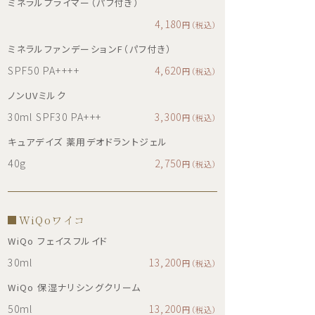
ミネラルプライマー（パフ付き）
4,180
円（税込）
ミネラルファンデーションF（パフ付き）
SPF50 PA++++
4,620
円（税込）
ノンUVミルク
30ml SPF30 PA+++
3,300
円（税込）
キュアデイズ 薬用デオドラントジェル
40g
2,750
円（税込）
WiQoワイコ
WiQo フェイスフルイド
30ml
13,200
円（税込）
WiQo 保湿ナリシングクリーム
50ml
13,200
円（税込）