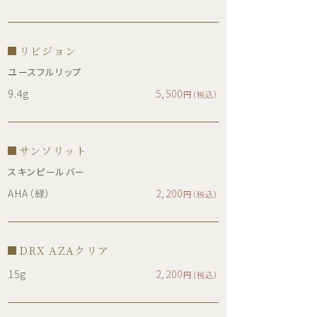
リビジョン
ユースフルリップ
9.4g
5,500
円（税込）
サンソリット
スキンピールバー
AHA（緑）
2,200
円（税込）
DRX AZAクリア
15g
2,200
円（税込）