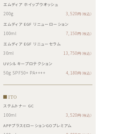
エムディア ホイップウオッシュ
200g
3,520
円（税込）
エムディア EGF リニューローション
100ml
7,150
円（税込）
エムディア EGF リニューセラム
30ml
13,750
円（税込）
UVシルキープロテクション
50g SPF50+ PA++++
4,180
円（税込）
ITO
ステムトナー GC
100ml
3,520
円（税込）
APPプラスEローションGOプレミアム