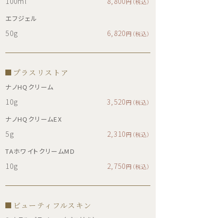
100ml
8,800
円（税込）
エフジェル
50g
6,820
円（税込）
プラスリストア
ナノHQクリーム
10g
3,520
円（税込）
ナノHQクリームEX
5g
2,310
円（税込）
TAホワイトクリームMD
10g
2,750
円（税込）
ビューティフルスキン