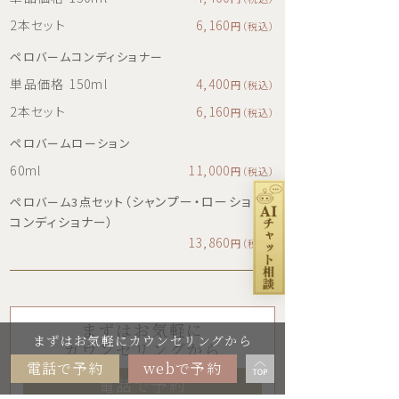
2本セット
6,160
円（税込）
ペロバームコンディショナー
単品価格 150ml
4,400
円（税込）
2本セット
6,160
円（税込）
ペロバームローション
60ml
11,000
円（税込）
（シャンプー・ローション・
ペロバーム3点セット
コンディショナー）
13,860
円（税込）
まずはお気軽に
まずはお気軽にカウンセリングから
カウンセリングから
電話で予約
webで予約
電話で予約