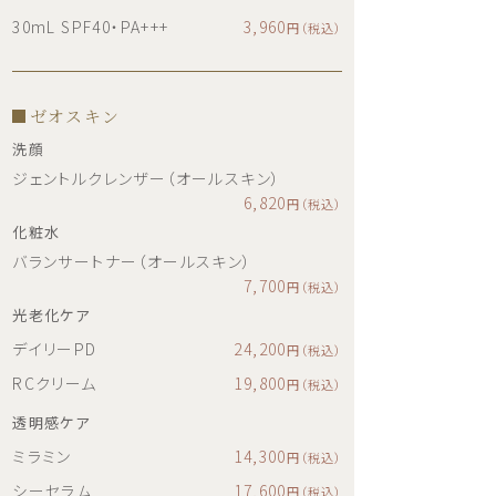
30mL SPF40・PA+++
3,960
円（税込）
ゼオスキン
洗顔
ジェントルクレンザー（オールスキン）
6,820
円（税込）
化粧水
バランサートナー（オールスキン）
7,700
円（税込）
光老化ケア
デイリーPD
24,200
円（税込）
RCクリーム
19,800
円（税込）
透明感ケア
ミラミン
14,300
円（税込）
シーセラム
17,600
円（税込）