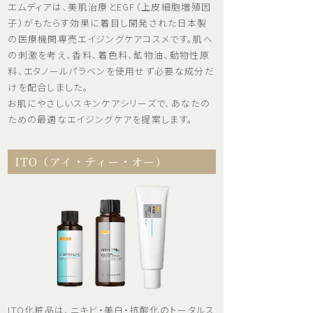
エムディアは、美肌治療とEGF（上皮細胞増殖因
子）がもたらす効果に着目し開発された日本製
の医療機関専売エイジングケアコスメです。肌へ
の刺激を考え、香料、着色料、鉱物油、動物性原
料、エタノールパラベンを使用せず必要な成分だ
けを配合しました。
お肌にやさしいスキンケアシリーズで、あなたの
ための最適なエイジングケアを提案します。
ITO（アイ・ティー・オー）
ITO化粧品は、ニキビ・美白・抗酸化のトータルス