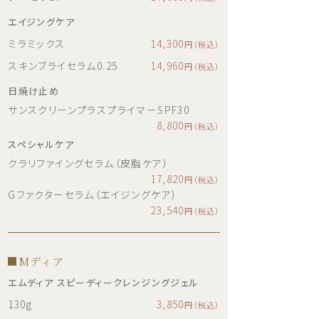
エイジングケア
ミラミックス
14,300
円（税込）
スキンブライセラム0.25
14,960
円（税込）
日焼け止め
サンスクリーンプラスプライマーSPF30
8,800
円（税込）
スペシャルケア
クラリファイングセラム（皮脂ケア）
17,820
円（税込）
Gファクターセラム（エイジングケア）
23,540
円（税込）
Mディア
エムディア スピーディークレンジングジェル
130g
3,850
円（税込）