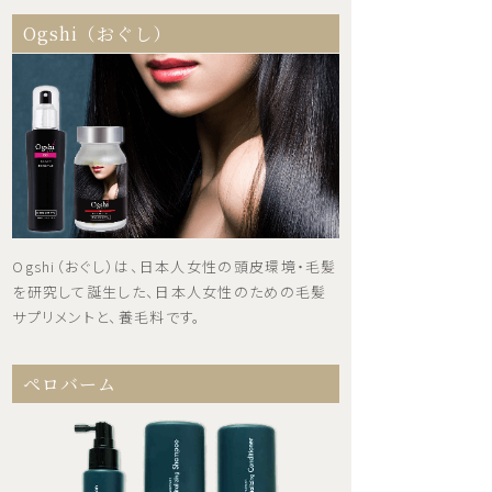
Ogshi（おぐし）
Ogshi（おぐし）は、日本人女性の頭皮環境・毛髪
を研究して誕生した、日本人女性のための毛髪
サプリメントと、養毛料です。
ペロバーム